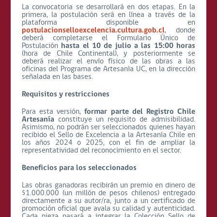
La convocatoria se desarrollará en dos etapas. En la
primera, la postulación será en línea a través de la
plataforma disponible en
postulacionselloexcelencia.cultura.gob.cl
, donde
deberá completarse el Formulario Único de
Postulación
hasta el 10 de julio a las 15:00 horas
(hora de Chile Continental), y posteriormente se
deberá realizar el envío físico de las obras a las
oficinas del Programa de Artesanía UC, en la dirección
señalada en las bases.
Requisitos y restricciones
Para esta versión,
formar parte del Registro Chile
Artesanía
constituye un requisito de admisibilidad.
Asimismo, no podrán ser seleccionados quienes hayan
recibido el Sello de Excelencia a la Artesanía Chile en
los años 2024 o 2025, con el fin de ampliar la
representatividad del reconocimiento en el sector.
Beneficios para los seleccionados
Las obras ganadoras recibirán un premio en dinero de
$1.000.000 (un millón de pesos chilenos) entregado
directamente a su autor/ra, junto a un certificado de
promoción oficial que avala su calidad y autenticidad.
Cada pieza pasará a integrar la Colección Sello de