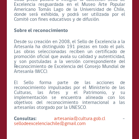
Excelencia resguardada en el Museo Arte Popular
Americano Tomás Lago de la Universidad de Chile,
donde será exhibida, y podrá ser utilizada por el
Comité con fines educativos y de difusión.
Sobre el reconocimiento
Desde su creación en 2008, el Sello de Excelencia a la
Artesanía ha distinguido 191 piezas en todo el país.
Las obras seleccionadas reciben un certificado de
promoción oficial que avala su calidad y autenticidad,
y son postuladas a la versión correspondiente del
Reconocimiento de Excelencia del Consejo Mundial de
Artesanía (WCC).
El Sello forma parte de las acciones de
reconocimiento impulsadas por el Ministerio de las
Culturas, las Artes y el Patrimonio, y su
implementación se encuentra alineada con los
objetivos del reconocimiento internacional a las
artesanías otorgado por la UNESCO.
Consultas:
artesania@cultura.gob.cl
–
sellodeexcelenciachile@gmail.com